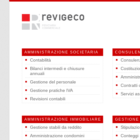
AMMINISTRAZIONE SOCIETARIA
CONSULEN
Contabilità
Consulen
Bilanci intermedi e chiusure
Costituzio
annuali
Amministr
Gestione del personale
Contratti
Gestione pratiche IVA
Servizi as
Revisioni contabili
AMMINISTRAZIONE IMMOBILIARE
GESTIONE
Gestione stabili da reddito
Stipulazio
Amministrazione condomini
Conteggi s